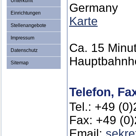
Unterkunft
Germany
Einrichtungen
Karte
Stellenangebote
Impressum
Ca. 15 Minu
Datenschutz
Hauptbahnho
Sitemap
Telefon, Fa
Tel.: +49 (0
Fax: +49 (0
Email:
sekre