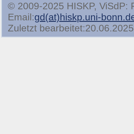
© 2009-2025 HISKP, ViSdP: Pro
Email:
gd(at)hiskp.uni-bonn.d
Zuletzt bearbeitet:20.06.2025