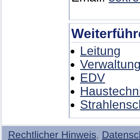
Weiterführ
Leitung
Verwaltun
EDV
Haustechn
Strahlensc
Rechtlicher Hinweis
,
Datensc