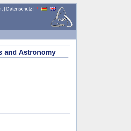
nt
|
Datenschutz
|
s and Astronomy