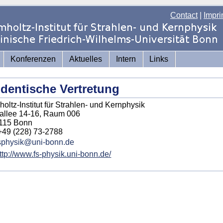
Contact
|
Impri
Konferenzen
Aktuelles
Intern
Links
dentische Vertretung
oltz-Institut für Strahlen- und Kernphysik
allee 14-16, Raum 006
115 Bonn
 +49 (228) 73-2788
sphysik@uni-bonn.de
ttp://www.fs-physik.uni-bonn.de/