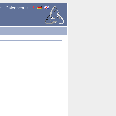
nt
|
Datenschutz
|