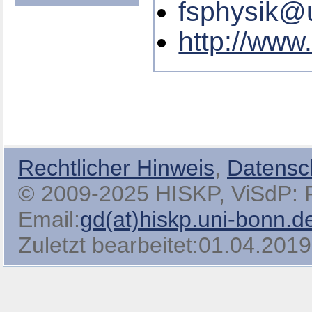
fsphysik@
http://www
Rechtlicher Hinweis
,
Datensc
© 2009-2025 HISKP, ViSdP: Pro
Email:
gd(at)hiskp.uni-bonn.d
Zuletzt bearbeitet:01.04.2019