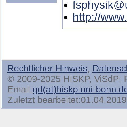
fsphysik@
http://www
Rechtlicher Hinweis
,
Datensc
© 2009-2025 HISKP, ViSdP: Pro
Email:
gd(at)hiskp.uni-bonn.d
Zuletzt bearbeitet:01.04.2019