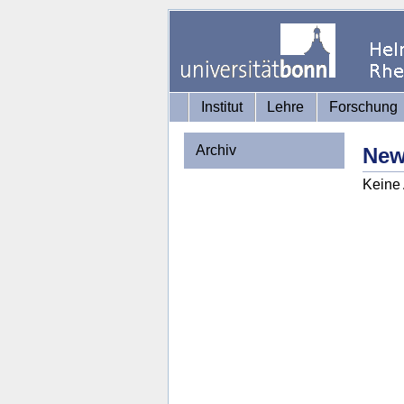
Institut
Lehre
Forschung
Archiv
Ne
Keine 