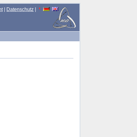
nt
|
Datenschutz
|