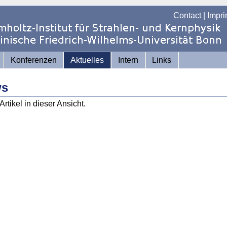
Contact
|
Impri
Konferenzen
Aktuelles
Intern
Links
ws
Artikel in dieser Ansicht.