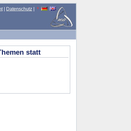
nt
|
Datenschutz
|
Themen statt