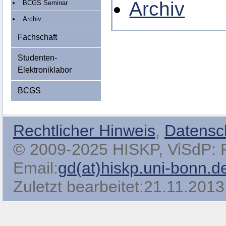
Archiv
BCGS Seminar
Archiv
Fachschaft
Studenten-
Elektroniklabor
BCGS
Rechtlicher Hinweis
,
Datensc
© 2009-2025 HISKP, ViSdP: Pro
Email:
gd(at)hiskp.uni-bonn.d
Zuletzt bearbeitet:21.11.2013