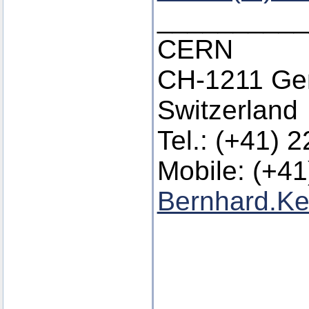
__________
CERN
CH-1211 Ge
Switzerland
Tel.: (+41) 
Mobile: (+4
Bernhard.Ket