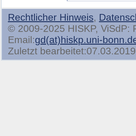
Rechtlicher Hinweis
,
Datensc
© 2009-2025 HISKP, ViSdP: Pro
Email:
gd(at)hiskp.uni-bonn.d
Zuletzt bearbeitet:07.03.2019