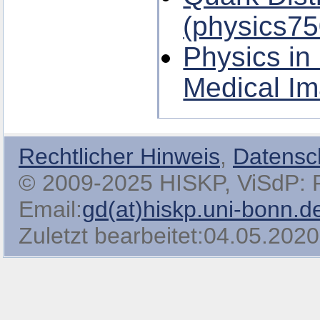
(physics75
Physics in
Medical Im
Rechtlicher Hinweis
,
Datensc
© 2009-2025 HISKP, ViSdP: Pro
Email:
gd(at)hiskp.uni-bonn.d
Zuletzt bearbeitet:04.05.2020