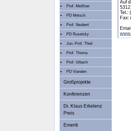
Auf 
Prof. Meißner
5312
Tel.:
PD Metsch
Fax: 
Prof. Neubert
Emai
www.a
PD Rusetsky
Jun.-Prof. Thiel
Prof. Thoma
Prof. Urbach
PD Vianden
Großprojekte
Konferenzen
Dr. Klaus Erkelenz
Preis
Emeriti