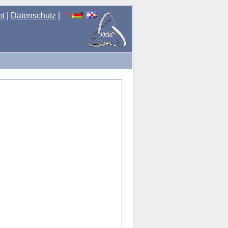
nt
|
Datenschutz
|