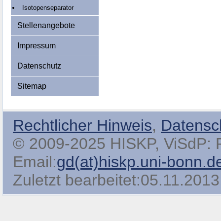
Isotopenseparator
Stellenangebote
Impressum
Datenschutz
Sitemap
Rechtlicher Hinweis
,
Datensc
© 2009-2025 HISKP, ViSdP: Pro
Email:
gd(at)hiskp.uni-bonn.d
Zuletzt bearbeitet:05.11.2013