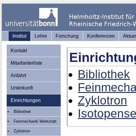
Institut
Lehre
Forschung
Konferenzen
Aktue
Kontakt
Einrichtu
Mitarbeiterliste
Bibliothek
Anfahrt
Feinmecha
Unterkunft
Zyklotron
Einrichtungen
Isotopense
Bibliothek
Feinmechanik Werkstatt
Zyklotron