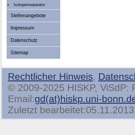
Isotopenseparator
Stellenangebote
Impressum
Datenschutz
Sitemap
Rechtlicher Hinweis
,
Datensc
© 2009-2025 HISKP, ViSdP: Pro
Email:
gd(at)hiskp.uni-bonn.d
Zuletzt bearbeitet:05.11.2013