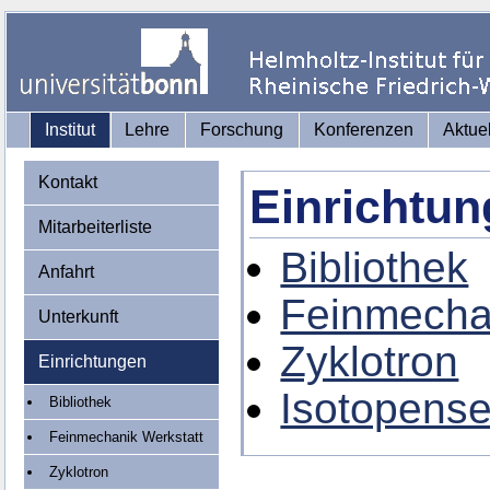
Institut
Lehre
Forschung
Konferenzen
Aktue
Kontakt
Einrichtu
Mitarbeiterliste
Bibliothek
Anfahrt
Feinmecha
Unterkunft
Zyklotron
Einrichtungen
Isotopense
Bibliothek
Feinmechanik Werkstatt
Zyklotron