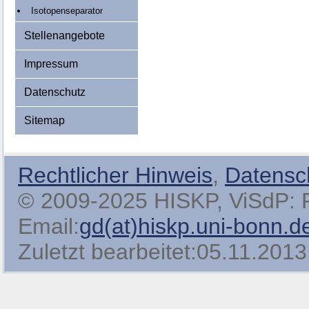
Isotopenseparator
Stellenangebote
Impressum
Datenschutz
Sitemap
Rechtlicher Hinweis
,
Datensc
© 2009-2025 HISKP, ViSdP: Pro
Email:
gd(at)hiskp.uni-bonn.d
Zuletzt bearbeitet:05.11.2013