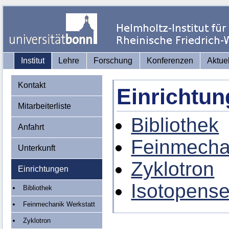
Institut
Lehre
Forschung
Konferenzen
Aktue
Kontakt
Einrichtu
Mitarbeiterliste
Bibliothek
Anfahrt
Feinmecha
Unterkunft
Zyklotron
Einrichtungen
Isotopense
Bibliothek
Feinmechanik Werkstatt
Zyklotron