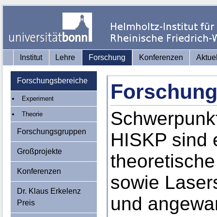
Institut
Lehre
Forschung
Konferenzen
Aktue
Forschungsbereiche
Forschung
Experiment
Schwerpunkt
Theorie
Forschungsgruppen
HISKP sind 
Großprojekte
theoretisch
Konferenzen
sowie Laser
Dr. Klaus Erkelenz
und angewan
Preis