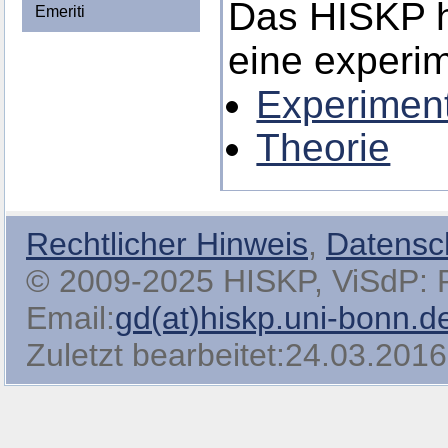
Das HISKP h
Emeriti
eine experim
Experimen
Theorie
Rechtlicher Hinweis
,
Datensc
© 2009-2025 HISKP, ViSdP: Pro
Email:
gd(at)hiskp.uni-bonn.d
Zuletzt bearbeitet:24.03.2016