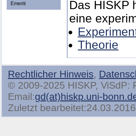
Das HISKP h
Emeriti
eine experim
Experimen
Theorie
Rechtlicher Hinweis
,
Datensc
© 2009-2025 HISKP, ViSdP: Pro
Email:
gd(at)hiskp.uni-bonn.d
Zuletzt bearbeitet:24.03.2016