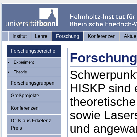
Institut
Lehre
Forschung
Konferenzen
Aktue
Forschungsbereiche
Forschung
Experiment
Schwerpunkt
Theorie
Forschungsgruppen
HISKP sind 
Großprojekte
theoretisch
Konferenzen
sowie Laser
Dr. Klaus Erkelenz
und angewan
Preis