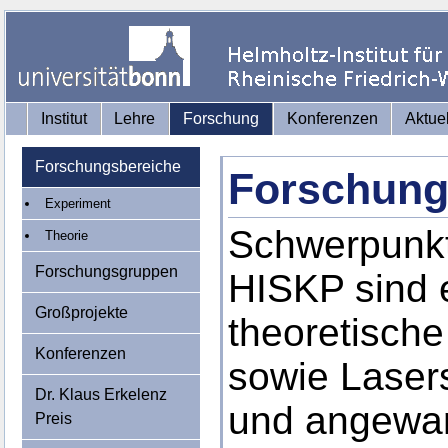
Institut
Lehre
Forschung
Konferenzen
Aktue
Forschungsbereiche
Forschung
Experiment
Schwerpunkt
Theorie
Forschungsgruppen
HISKP sind 
Großprojekte
theoretisch
Konferenzen
sowie Laser
Dr. Klaus Erkelenz
und angewan
Preis