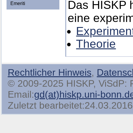
Das HISKP h
Emeriti
eine experim
Experimen
Theorie
Rechtlicher Hinweis
,
Datensc
© 2009-2025 HISKP, ViSdP: Pro
Email:
gd(at)hiskp.uni-bonn.d
Zuletzt bearbeitet:24.03.2016