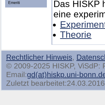
Das HISKP h
Emeriti
eine experim
Experimen
Theorie
Rechtlicher Hinweis
,
Datensc
© 2009-2025 HISKP, ViSdP: Pro
Email:
gd(at)hiskp.uni-bonn.d
Zuletzt bearbeitet:24.03.2016