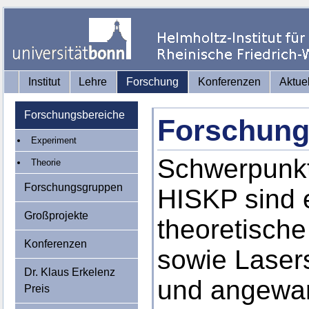
Institut
Lehre
Forschung
Konferenzen
Aktue
Forschungsbereiche
Forschung
Experiment
Schwerpunkt
Theorie
Forschungsgruppen
HISKP sind 
Großprojekte
theoretisch
Konferenzen
sowie Laser
Dr. Klaus Erkelenz
und angewan
Preis