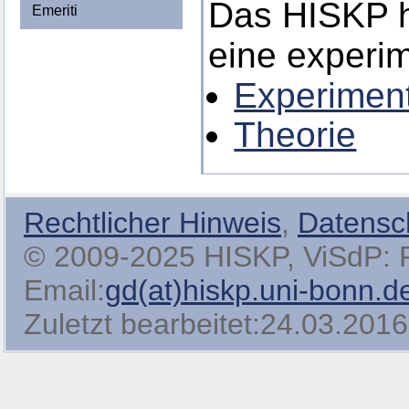
Das HISKP h
Emeriti
eine experim
Experimen
Theorie
Rechtlicher Hinweis
,
Datensc
© 2009-2025 HISKP, ViSdP: Pro
Email:
gd(at)hiskp.uni-bonn.d
Zuletzt bearbeitet:24.03.2016