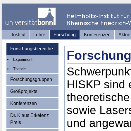
Institut
Lehre
Forschung
Konferenzen
Aktue
Forschungsbereiche
Forschung
Experiment
Schwerpunkt
Theorie
Forschungsgruppen
HISKP sind 
Großprojekte
theoretisch
Konferenzen
sowie Laser
Dr. Klaus Erkelenz
und angewan
Preis