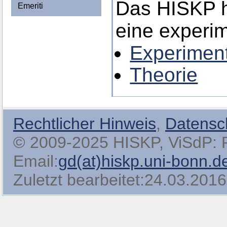
Das HISKP h
Emeriti
eine experim
Experimen
Theorie
Rechtlicher Hinweis
,
Datensc
© 2009-2025 HISKP, ViSdP: Pro
Email:
gd(at)hiskp.uni-bonn.d
Zuletzt bearbeitet:24.03.2016