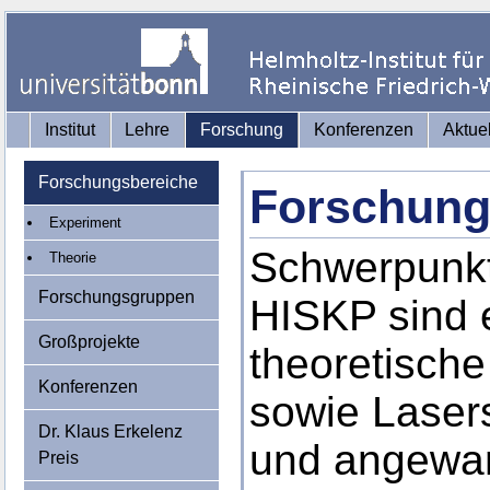
Institut
Lehre
Forschung
Konferenzen
Aktue
Forschungsbereiche
Forschung
Experiment
Schwerpunkt
Theorie
Forschungsgruppen
HISKP sind 
Großprojekte
theoretisch
Konferenzen
sowie Laser
Dr. Klaus Erkelenz
und angewan
Preis