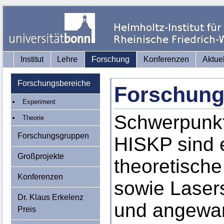
Institut
Lehre
Forschung
Konferenzen
Aktue
Forschungsbereiche
Forschung
Experiment
Schwerpunkt
Theorie
Forschungsgruppen
HISKP sind 
Großprojekte
theoretisch
Konferenzen
sowie Laser
Dr. Klaus Erkelenz
und angewan
Preis