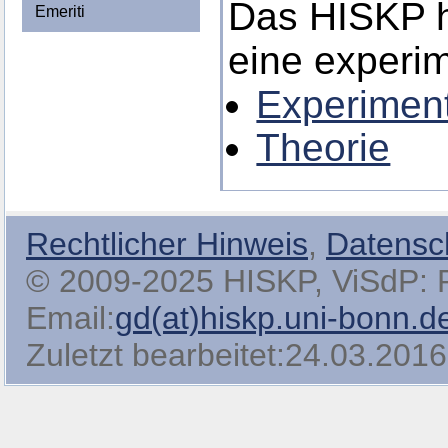
Das HISKP h
Emeriti
eine experim
Experimen
Theorie
Rechtlicher Hinweis
,
Datensc
© 2009-2025 HISKP, ViSdP: Pro
Email:
gd(at)hiskp.uni-bonn.d
Zuletzt bearbeitet:24.03.2016