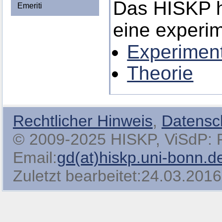
Das HISKP h
Emeriti
eine experim
Experimen
Theorie
Rechtlicher Hinweis
,
Datensc
© 2009-2025 HISKP, ViSdP: Pro
Email:
gd(at)hiskp.uni-bonn.d
Zuletzt bearbeitet:24.03.2016