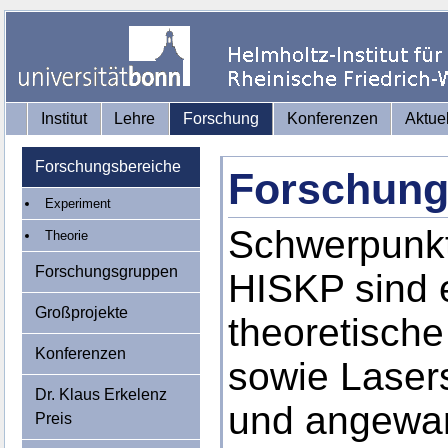
Institut
Lehre
Forschung
Konferenzen
Aktue
Forschungsbereiche
Forschung
Experiment
Schwerpunkt
Theorie
Forschungsgruppen
HISKP sind 
Großprojekte
theoretisch
Konferenzen
sowie Laser
Dr. Klaus Erkelenz
und angewan
Preis