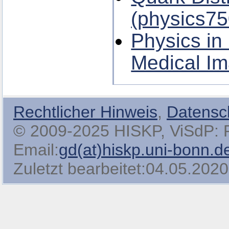
(physics75
Physics in
Medical Im
Rechtlicher Hinweis
,
Datensc
© 2009-2025 HISKP, ViSdP: Pro
Email:
gd(at)hiskp.uni-bonn.d
Zuletzt bearbeitet:04.05.2020