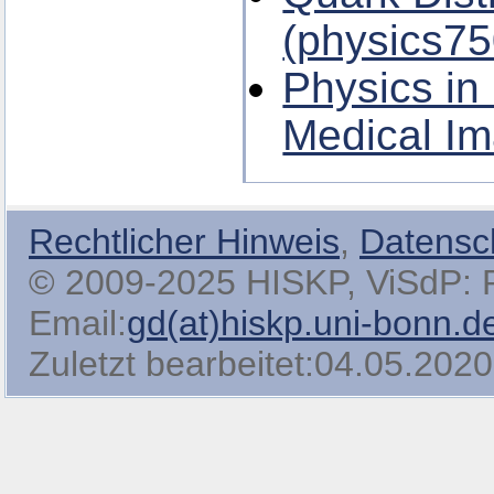
(physics75
Physics in
Medical Im
Rechtlicher Hinweis
,
Datensc
© 2009-2025 HISKP, ViSdP: Pro
Email:
gd(at)hiskp.uni-bonn.d
Zuletzt bearbeitet:04.05.2020