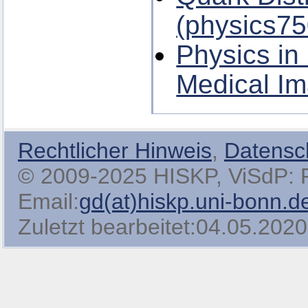
(physics75
Physics in
Medical Im
Rechtlicher Hinweis
,
Datensc
© 2009-2025 HISKP, ViSdP: Pro
Email:
gd(at)hiskp.uni-bonn.d
Zuletzt bearbeitet:04.05.2020