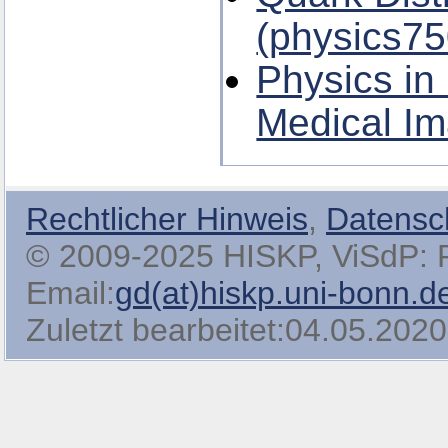
(physics75
Physics in
Medical Im
Rechtlicher Hinweis
,
Datensc
© 2009-2025 HISKP, ViSdP: Pro
Email:
gd(at)hiskp.uni-bonn.d
Zuletzt bearbeitet:04.05.2020