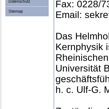
Fax: 0228/7
Datenschutz
Sitemap
Email: sekr
Das Helmholt
Kernphysik is
Rheinischen 
Universität 
geschäftsfüh
h. c. Ulf-G. 