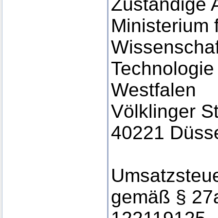
Zuständige 
Ministerium 
Wissenschaf
Technologie
Westfalen
Völklinger S
40221 Düsse
Umsatzsteue
gemäß § 27a