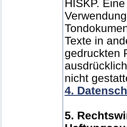
HISKP. Eine 
Verwendung 
Tondokumen
Texte in and
gedruckten P
ausdrücklic
nicht gestatt
4. Datensch
5. Rechtswi