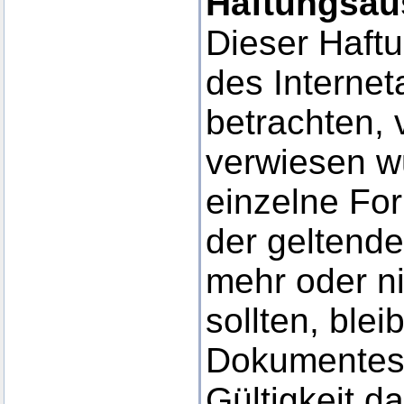
Haftungsau
Dieser Haftu
des Interne
betrachten, 
verwiesen wu
einzelne Fo
der geltende
mehr oder ni
sollten, blei
Dokumentes i
Gültigkeit d