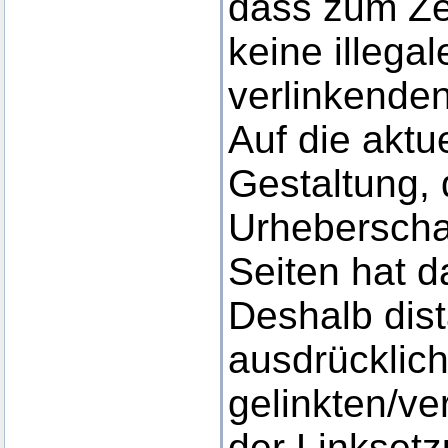
dass zum Ze
keine illega
verlinkende
Auf die aktu
Gestaltung, 
Urheberschaf
Seiten hat d
Deshalb dist
ausdrücklich
gelinkten/ve
der Linkset