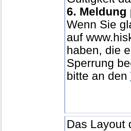
6. Meldung 
Wenn Sie gla
auf www.his
haben, die e
Sperrung be
bitte an den
Das Layout d