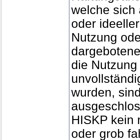
welche sich 
oder ideelle
Nutzung ode
dargebotene
die Nutzung 
unvollständi
wurden, sind
ausgeschlos
HISKP kein n
oder grob fa