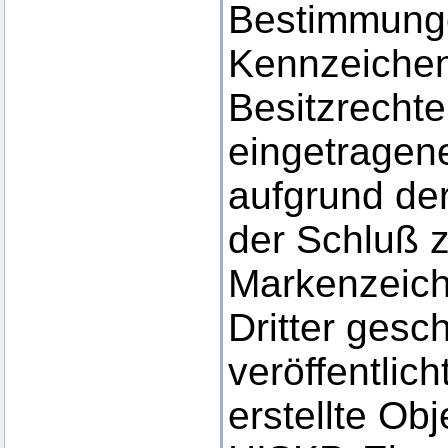
Bestimmunge
Kennzeichen
Besitzrechte
eingetragene
aufgrund der
der Schluß 
Markenzeich
Dritter gesc
veröffentlic
erstellte Obj