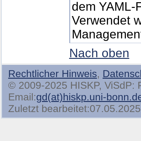
dem YAML-F
Verwendet w
Managemen
Nach oben
Rechtlicher Hinweis
,
Datensc
© 2009-2025 HISKP, ViSdP: Pro
Email:
gd(at)hiskp.uni-bonn.d
Zuletzt bearbeitet:07.05.2025