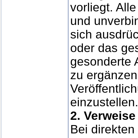
vorliegt. All
und unverbi
sich ausdrück
oder das ge
gesonderte 
zu ergänzen,
Veröffentlic
einzustellen
2. Verweise
Bei direkten