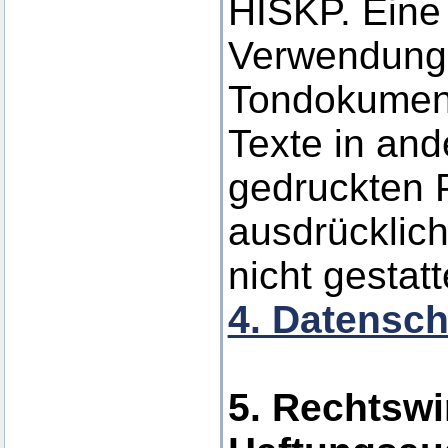
HISKP. Eine 
Verwendung 
Tondokumen
Texte in and
gedruckten P
ausdrücklic
nicht gestatt
4. Datensch
5. Rechtswi