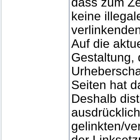
dass zum Ze
keine illega
verlinkende
Auf die aktu
Gestaltung, 
Urheberschaf
Seiten hat d
Deshalb dist
ausdrücklich
gelinkten/ve
der Linkset