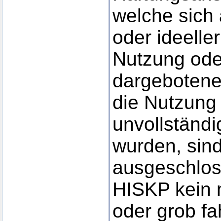
welche sich 
oder ideelle
Nutzung ode
dargebotene
die Nutzung 
unvollständi
wurden, sind
ausgeschlos
HISKP kein n
oder grob fa