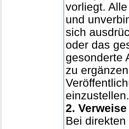
vorliegt. All
und unverbi
sich ausdrück
oder das ge
gesonderte 
zu ergänzen,
Veröffentlic
einzustellen
2. Verweise
Bei direkten