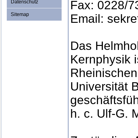
Fax: 0228/7
Datenschutz
Sitemap
Email: sekr
Das Helmholt
Kernphysik is
Rheinischen 
Universität 
geschäftsfüh
h. c. Ulf-G. 