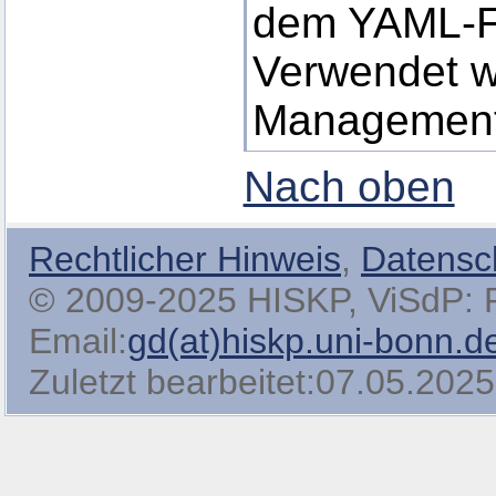
dem YAML-F
Verwendet w
Managemen
Nach oben
Rechtlicher Hinweis
,
Datensc
© 2009-2025 HISKP, ViSdP: Pro
Email:
gd(at)hiskp.uni-bonn.d
Zuletzt bearbeitet:07.05.2025