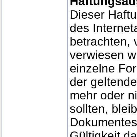
Haftungsau
Dieser Haftu
des Interne
betrachten, 
verwiesen wu
einzelne Fo
der geltende
mehr oder ni
sollten, blei
Dokumentes i
Gültigkeit d