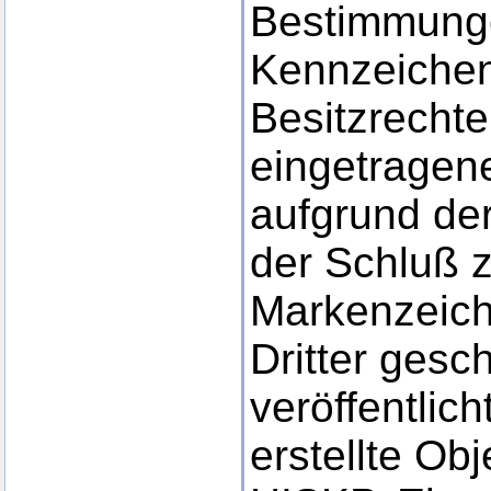
Bestimmunge
Kennzeichen
Besitzrechte
eingetragene
aufgrund der
der Schluß 
Markenzeich
Dritter gesc
veröffentlic
erstellte Obj