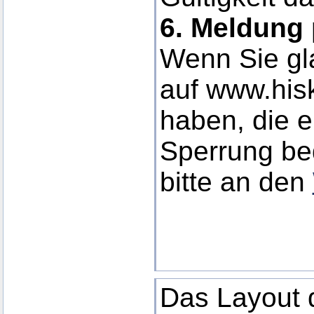
6. Meldung 
Wenn Sie gla
auf www.his
haben, die e
Sperrung be
bitte an den
Das Layout d