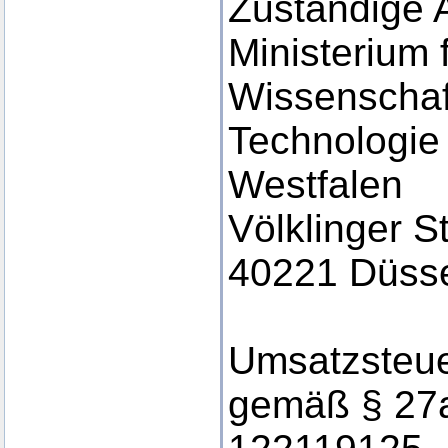
Zuständige 
Ministerium 
Wissenschaf
Technologie
Westfalen
Völklinger S
40221 Düsse
Umsatzsteue
gemäß § 27a