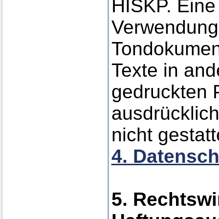
HISKP. Eine 
Verwendung 
Tondokumen
Texte in and
gedruckten P
ausdrücklic
nicht gestatt
4. Datensch
5. Rechtswi