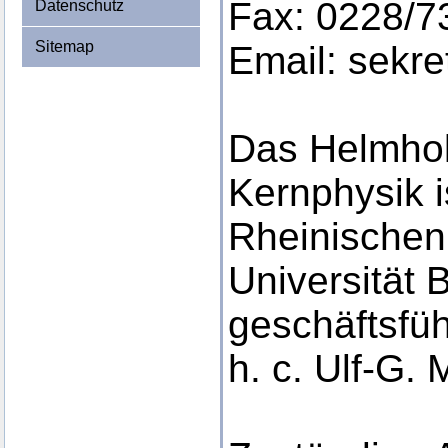
Fax: 0228/7
Datenschutz
Sitemap
Email: sekr
Das Helmholt
Kernphysik is
Rheinischen 
Universität 
geschäftsfüh
h. c. Ulf-G. 