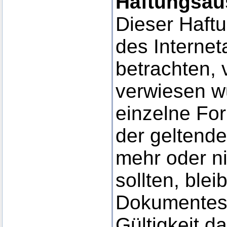
Haftungsau
Dieser Haftu
des Interne
betrachten, 
verwiesen wu
einzelne Fo
der geltende
mehr oder ni
sollten, blei
Dokumentes i
Gültigkeit d