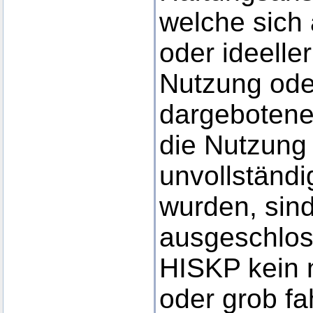
welche sich 
oder ideelle
Nutzung ode
dargebotene
die Nutzung 
unvollständi
wurden, sind
ausgeschlos
HISKP kein n
oder grob fa