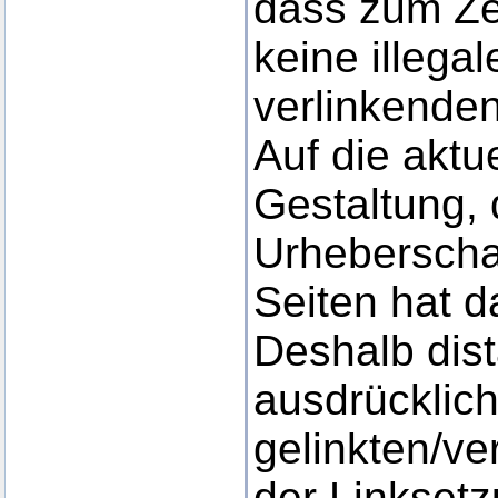
dass zum Ze
keine illega
verlinkende
Auf die aktu
Gestaltung, 
Urheberschaf
Seiten hat d
Deshalb dist
ausdrücklich
gelinkten/ve
der Linkset