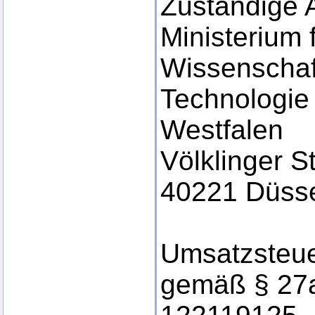
Zuständige 
Ministerium 
Wissenschaf
Technologie
Westfalen
Völklinger S
40221 Düsse
Umsatzsteue
gemäß § 27a