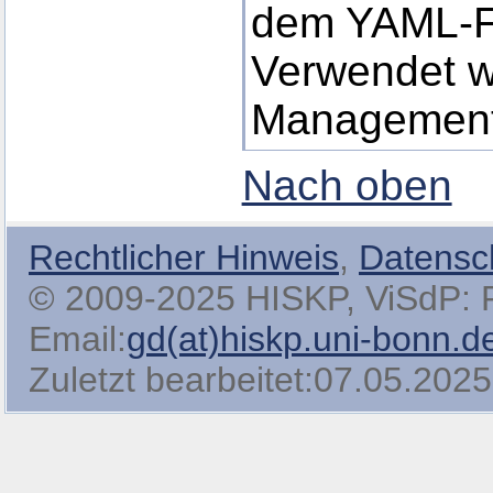
dem YAML-F
Verwendet w
Managemen
Nach oben
Rechtlicher Hinweis
,
Datensc
© 2009-2025 HISKP, ViSdP: Pro
Email:
gd(at)hiskp.uni-bonn.d
Zuletzt bearbeitet:07.05.2025