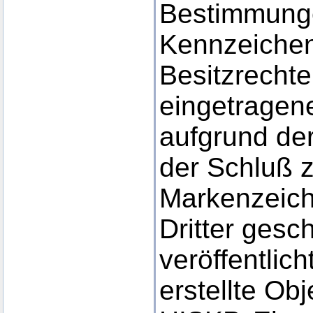
Bestimmunge
Kennzeichen
Besitzrechte
eingetragene
aufgrund der
der Schluß 
Markenzeich
Dritter gesc
veröffentlic
erstellte Obj