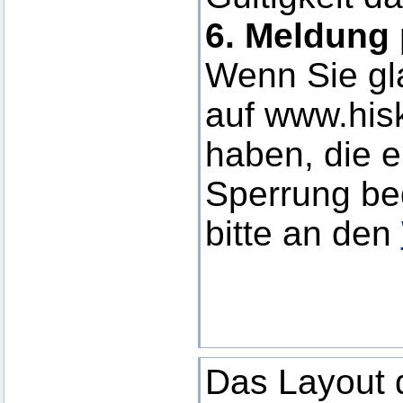
6. Meldung 
Wenn Sie gla
auf www.his
haben, die e
Sperrung be
bitte an den
Das Layout d