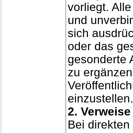
vorliegt. All
und unverbi
sich ausdrück
oder das ge
gesonderte 
zu ergänzen,
Veröffentlic
einzustellen
2. Verweise
Bei direkten