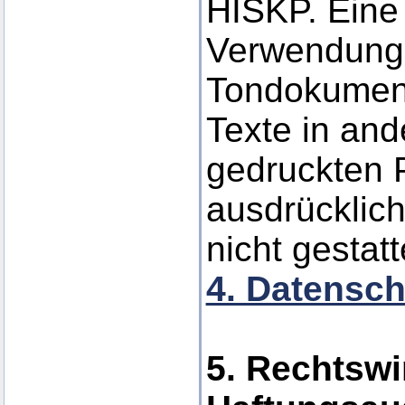
HISKP. Eine 
Verwendung 
Tondokumen
Texte in and
gedruckten P
ausdrücklic
nicht gestatt
4. Datensch
5. Rechtswi