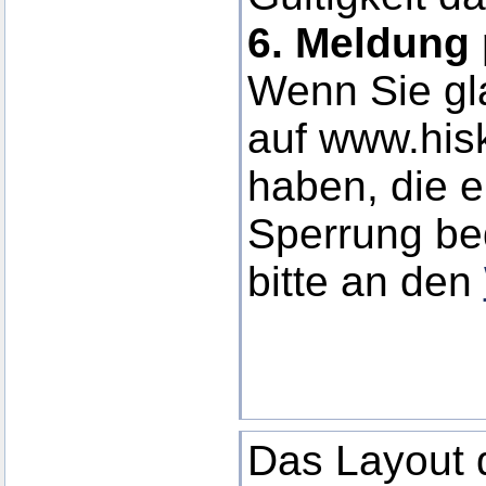
6. Meldung 
Wenn Sie gla
auf www.his
haben, die e
Sperrung be
bitte an den
Das Layout d