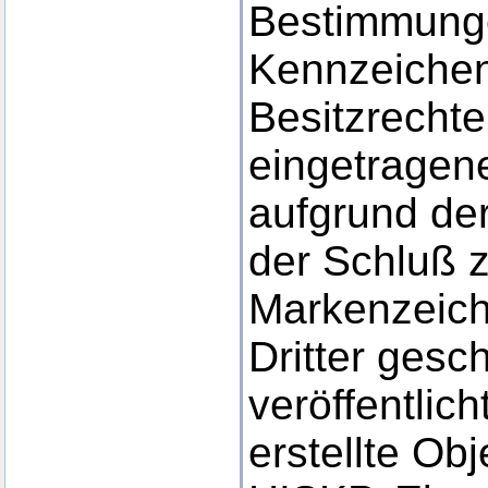
Bestimmunge
Kennzeichen
Besitzrechte
eingetragene
aufgrund der
der Schluß 
Markenzeich
Dritter gesc
veröffentlic
erstellte Obj