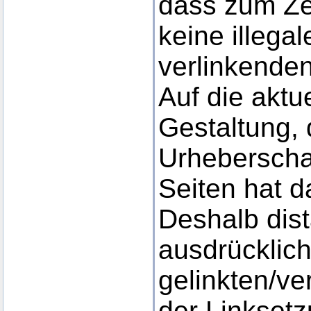
dass zum Ze
keine illega
verlinkende
Auf die aktu
Gestaltung, 
Urheberschaf
Seiten hat d
Deshalb dist
ausdrücklich
gelinkten/ve
der Linkset