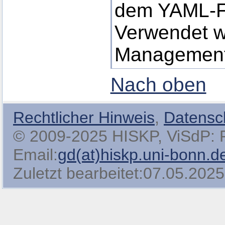
dem YAML-F
Verwendet w
Managemen
Nach oben
Rechtlicher Hinweis
,
Datensc
© 2009-2025 HISKP, ViSdP: Pro
Email:
gd(at)hiskp.uni-bonn.d
Zuletzt bearbeitet:07.05.2025