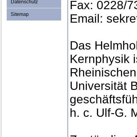
Fax: 0228/7
Datenschutz
Sitemap
Email: sekr
Das Helmholt
Kernphysik is
Rheinischen 
Universität 
geschäftsfüh
h. c. Ulf-G. 