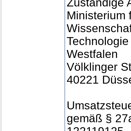
Zuständige 
Ministerium 
Wissenschaf
Technologie
Westfalen
Völklinger S
40221 Düsse
Umsatzsteue
gemäß § 27a