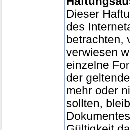
Haftungsau
Dieser Haftu
des Interne
betrachten, 
verwiesen wu
einzelne Fo
der geltende
mehr oder ni
sollten, blei
Dokumentes i
Gültigkeit d