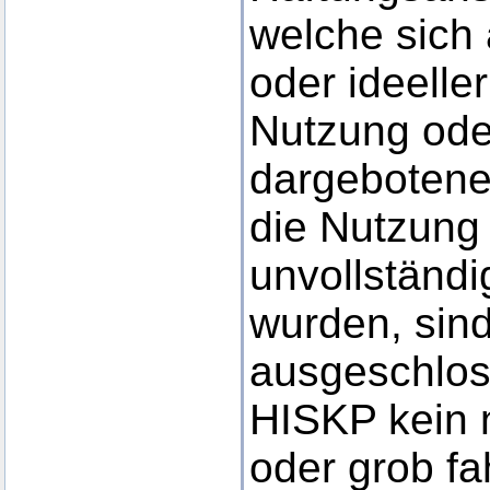
welche sich 
oder ideelle
Nutzung ode
dargebotene
die Nutzung 
unvollständi
wurden, sind
ausgeschlos
HISKP kein n
oder grob fa