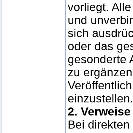
vorliegt. All
und unverbi
sich ausdrück
oder das ge
gesonderte 
zu ergänzen,
Veröffentlic
einzustellen
2. Verweise
Bei direkten