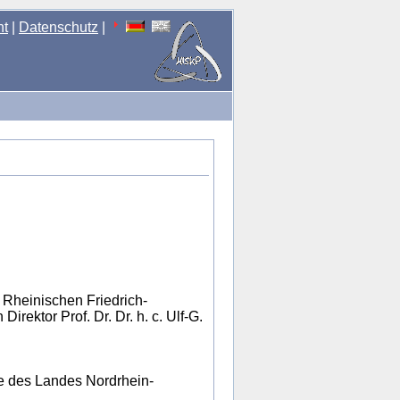
nt
|
Datenschutz
|
er Rheinischen Friedrich-
rektor Prof. Dr. Dr. h. c. Ulf-G.
ie des Landes Nordrhein-