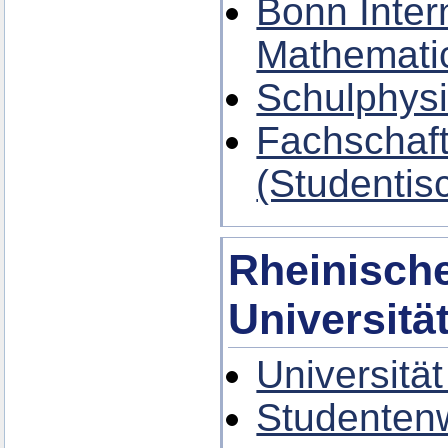
Bonn Inter
Mathemati
Schulphysi
Fachschaft
(Studentis
Rheinische
Universitä
Universitä
Studenten