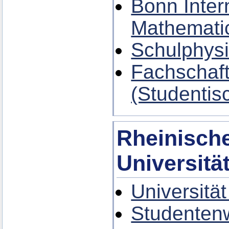
Bonn Inter
Mathemati
Schulphysi
Fachschaft
(Studentis
Rheinische
Universitä
Universitä
Studenten