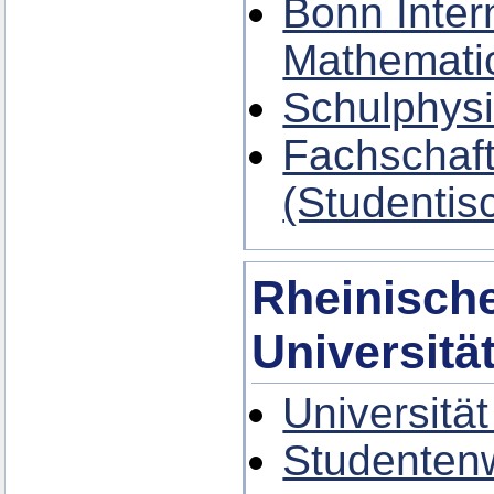
Bonn Inter
Mathemati
Schulphysi
Fachschaft
(Studentis
Rheinische
Universitä
Universitä
Studenten