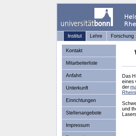
Institut
Lehre
Forschung
Kontakt
Mitarbeiterliste
Anfahrt
Das He
eines 
der
ma
Unterkunft
Rheini
Einrichtungen
Schwer
und th
Stellenangebote
Lasers
Impressum