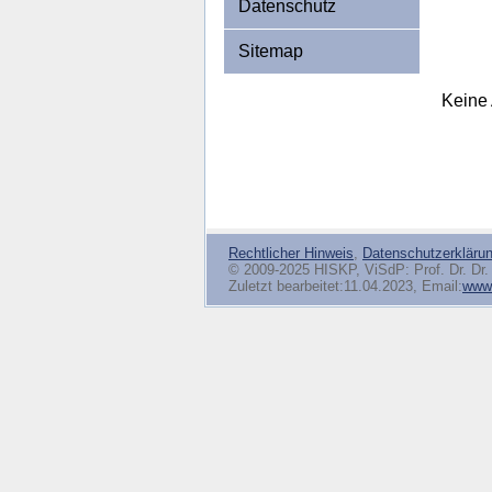
Datenschutz
Sitemap
Keine 
Rechtlicher Hinweis
,
Datenschutzerkläru
© 2009-2025 HISKP, ViSdP: Prof. Dr. Dr. 
Zuletzt bearbeitet:11.04.2023, Email:
www(