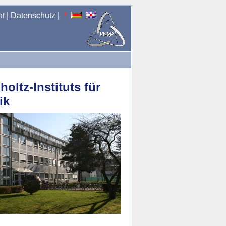
nt
|
Datenschutz
|
ltz-Instituts für
ik