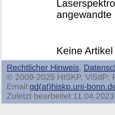
Laserspektro
angewandte 
Keine Artikel
Rechtlicher Hinweis
,
Datensc
© 2009-2025 HISKP, ViSdP: Pro
Email:
gd(at)hiskp.uni-bonn.d
Zuletzt bearbeitet:11.04.2023