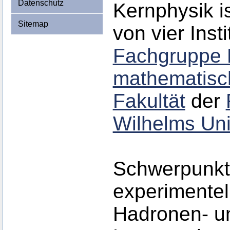
Datenschutz
Kernphysik i
Sitemap
von vier Inst
Fachgruppe 
mathematisch
Fakultät
der
Wilhelms Uni
Schwerpunkte
experimentel
Hadronen- u