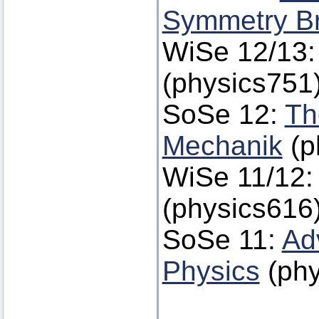
Symmetry Br
WiSe 12/13
(physics751
SoSe 12:
Th
Mechanik
(p
WiSe 11/12
(physics616
SoSe 11:
Ad
Physics
(phy