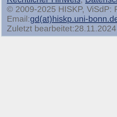
© 2009-2025 HISKP, ViSdP: Pro
Email:
gd(at)hiskp.uni-bonn.d
Zuletzt bearbeitet:28.11.2024