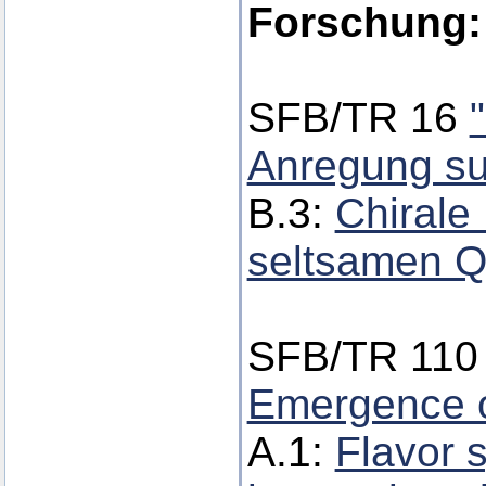
Forschung:
SFB/TR 16
Anregung su
B.3:
Chirale
seltsamen Q
SFB/TR 11
Emergence o
A.1:
Flavor 