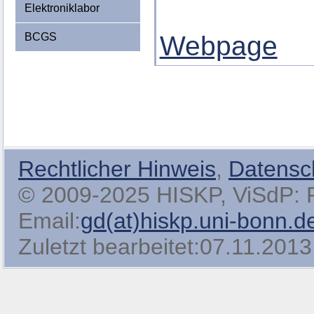
Elektroniklabor
BCGS
Webpage
Rechtlicher Hinweis
,
Datensc
© 2009-2025 HISKP, ViSdP: Pro
Email:
gd(at)hiskp.uni-bonn.d
Zuletzt bearbeitet:07.11.2013