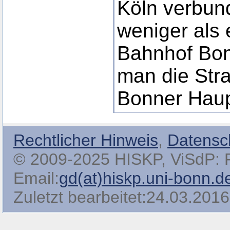
Köln verbund
weniger als
Bahnhof Bon
man die Str
Bonner Haup
Rechtlicher Hinweis
,
Datensc
© 2009-2025 HISKP, ViSdP: Pro
Email:
gd(at)hiskp.uni-bonn.d
Zuletzt bearbeitet:24.03.2016