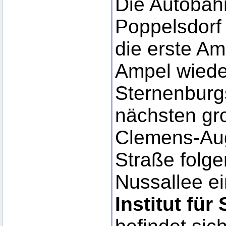
Die Autobahn
Poppelsdorf
die erste Am
Ampel wieder
Sternenburg
nächsten gr
Clemens-Aug
Straße folge
Nussallee e
Institut fü