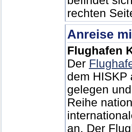
befindet sic
rechten Seit
Anreise m
Flughafen 
Der
Flughaf
dem HISKP 
gelegen und 
Reihe nation
internationa
an. Der Flug