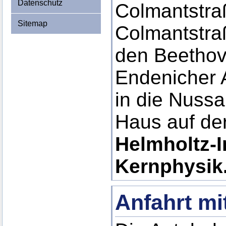
Datenschutz
Colmantstra
Sitemap
Colmantstra
den Beethov
Endenicher A
in die Nussa
Haus auf der
Helmholtz-In
Kernphysik
Anfahrt mi