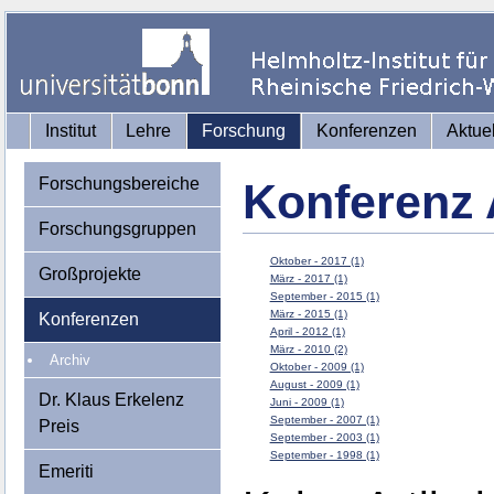
Institut
Lehre
Forschung
Konferenzen
Aktue
Forschungsbereiche
Konferenz 
Forschungsgruppen
Oktober - 2017 (1)
Großprojekte
März - 2017 (1)
September - 2015 (1)
März - 2015 (1)
Konferenzen
April - 2012 (1)
März - 2010 (2)
Archiv
Oktober - 2009 (1)
August - 2009 (1)
Dr. Klaus Erkelenz
Juni - 2009 (1)
September - 2007 (1)
Preis
September - 2003 (1)
September - 1998 (1)
Emeriti