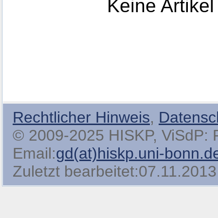
Keine Artikel
Rechtlicher Hinweis
,
Datensc
© 2009-2025 HISKP, ViSdP: Pro
Email:
gd(at)hiskp.uni-bonn.d
Zuletzt bearbeitet:07.11.2013