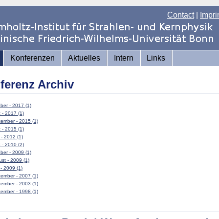
Contact
|
Impri
Konferenzen
Aktuelles
Intern
Links
ferenz Archiv
ber - 2017 (1)
 - 2017 (1)
ember - 2015 (1)
 - 2015 (1)
 - 2012 (1)
 - 2010 (2)
ber - 2009 (1)
st - 2009 (1)
 - 2009 (1)
ember - 2007 (1)
ember - 2003 (1)
ember - 1998 (1)