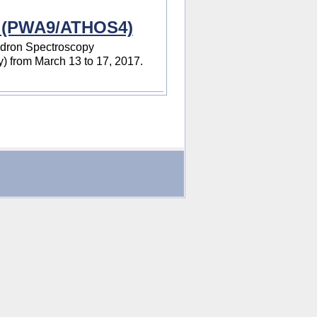
y (PWA9/ATHOS4)
adron Spectroscopy
 from March 13 to 17, 2017.