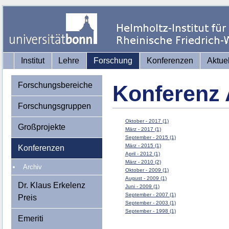
Institut
Lehre
Forschung
Konferenzen
Aktue
Forschungsbereiche
Konferenz 
Forschungsgruppen
Oktober - 2017 (1)
Großprojekte
März - 2017 (1)
September - 2015 (1)
März - 2015 (1)
Konferenzen
April - 2012 (1)
März - 2010 (2)
Archiv
Oktober - 2009 (1)
August - 2009 (1)
Dr. Klaus Erkelenz
Juni - 2009 (1)
September - 2007 (1)
Preis
September - 2003 (1)
September - 1998 (1)
Emeriti