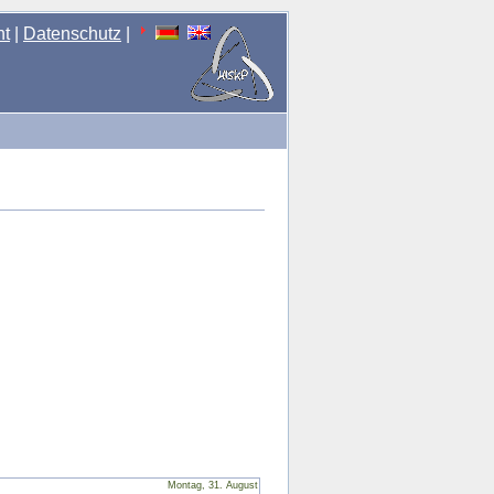
nt
|
Datenschutz
|
Montag, 31. August