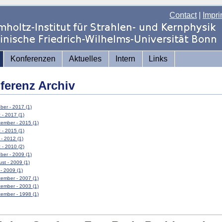
Contact
|
Impri
Konferenzen
Aktuelles
Intern
Links
ferenz Archiv
ber - 2017 (1)
 - 2017 (1)
ember - 2015 (1)
 - 2015 (1)
 - 2012 (1)
 - 2010 (2)
ber - 2009 (1)
st - 2009 (1)
 - 2009 (1)
ember - 2007 (1)
ember - 2003 (1)
ember - 1998 (1)