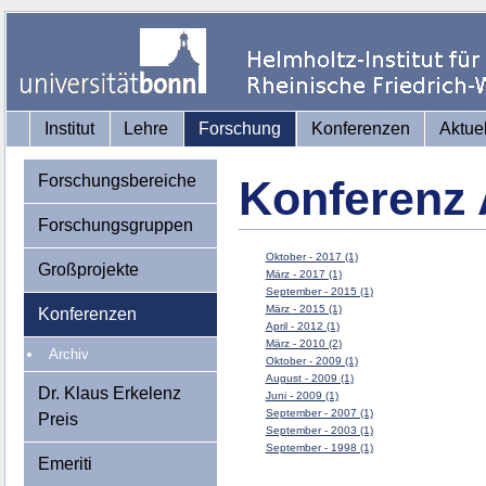
Institut
Lehre
Forschung
Konferenzen
Aktue
Forschungsbereiche
Konferenz 
Forschungsgruppen
Oktober - 2017 (1)
Großprojekte
März - 2017 (1)
September - 2015 (1)
März - 2015 (1)
Konferenzen
April - 2012 (1)
März - 2010 (2)
Archiv
Oktober - 2009 (1)
August - 2009 (1)
Dr. Klaus Erkelenz
Juni - 2009 (1)
September - 2007 (1)
Preis
September - 2003 (1)
September - 1998 (1)
Emeriti