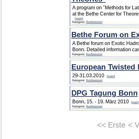
A program on "Methods for Latt
at the Bethe Center for Theore
[mehr]
Kategorie:
Konferenzen
Bethe Forum on Ex
A Bethe forum on Exotic Hadron
Bonn. Detailed information c
Kategorie:
Konferenzen
European Twisted
29-31.03.2010
[mehr]
Kategorie:
Konferenzen
DPG Tagung Bonn
Bonn, 15. - 19. März 2010
[mehr
Kategorie:
Konferenzen
<< Erste
< V