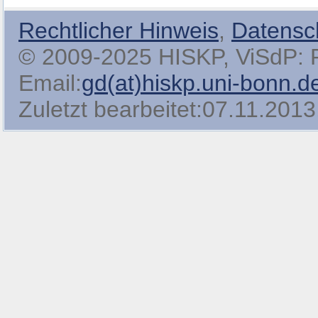
Rechtlicher Hinweis
,
Datensc
© 2009-2025 HISKP, ViSdP: Pro
Email:
gd(at)hiskp.uni-bonn.d
Zuletzt bearbeitet:07.11.2013