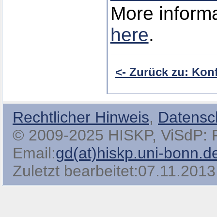
More informa
here
.
<- Zurück zu: Kon
Rechtlicher Hinweis
,
Datensc
© 2009-2025 HISKP, ViSdP: Pro
Email:
gd(at)hiskp.uni-bonn.d
Zuletzt bearbeitet:07.11.2013