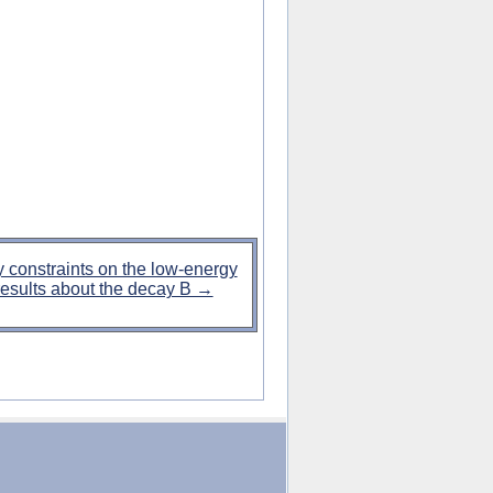
ty constraints on the low-energy
esults about the decay B →