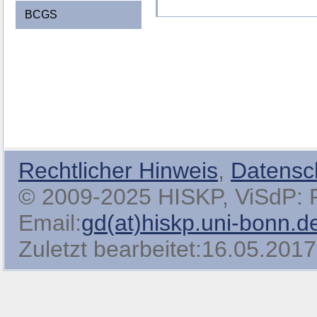
BCGS
Rechtlicher Hinweis
,
Datensc
© 2009-2025 HISKP, ViSdP: Pro
Email:
gd(at)hiskp.uni-bonn.d
Zuletzt bearbeitet:16.05.2017