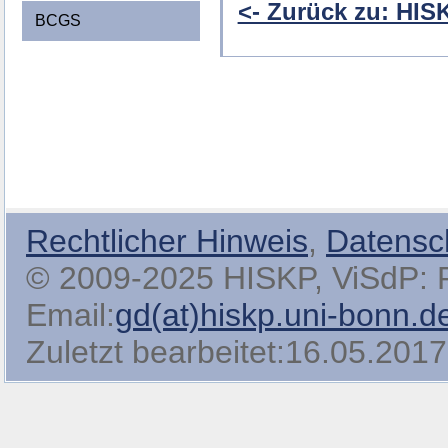
<- Zurück zu: HI
BCGS
Rechtlicher Hinweis
,
Datensc
© 2009-2025 HISKP, ViSdP: Pro
Email:
gd(at)hiskp.uni-bonn.d
Zuletzt bearbeitet:16.05.2017