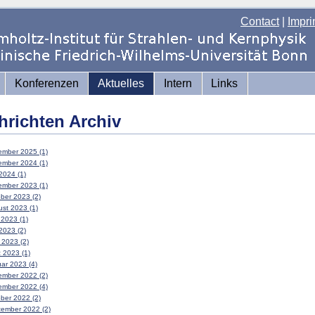
Contact
|
Impri
Konferenzen
Aktuelles
Intern
Links
hrichten Archiv
mber 2025 (1)
mber 2024 (1)
2024 (1)
mber 2023 (1)
ber 2023 (2)
st 2023 (1)
 2023 (1)
2023 (2)
l 2023 (2)
 2023 (1)
ar 2023 (4)
mber 2022 (2)
mber 2022 (4)
ber 2022 (2)
ember 2022 (2)