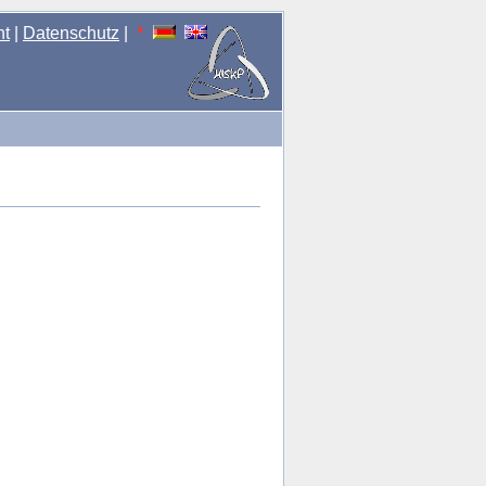
nt
|
Datenschutz
|