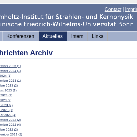
Contact
|
Impri
Konferenzen
Aktuelles
Intern
Links
hrichten Archiv
mber 2025 (1)
mber 2024 (1)
2024 (1)
mber 2023 (1)
ber 2023 (2)
st 2023 (1)
 2023 (1)
2023 (2)
l 2023 (2)
 2023 (1)
ar 2023 (4)
mber 2022 (2)
mber 2022 (4)
ber 2022 (2)
ember 2022 (2)